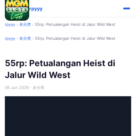
rpyyy
rpyyy
›
未分类
›
55rp: Petualangan Heist di Jalur Wild West
rpyyy
›
未分类
›
55rp: Petualangan Heist di Jalur Wild West
55rp: Petualangan Heist di
Jalur Wild West
06 Jun 2026
· 未分类